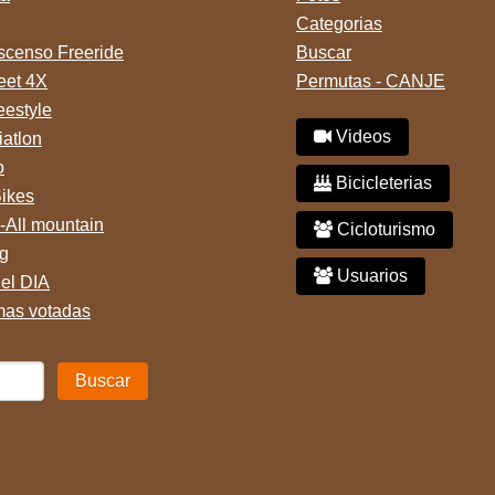
Categorias
censo Freeride
Buscar
reet 4X
Permutas - CANJE
eestyle
Videos
iatlon
o
Bicicleterias
Bikes
-All mountain
Cicloturismo
g
Usuarios
del DIA
mas votadas
Buscar