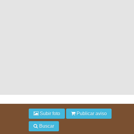
Subir foto
Publicar aviso
Buscar