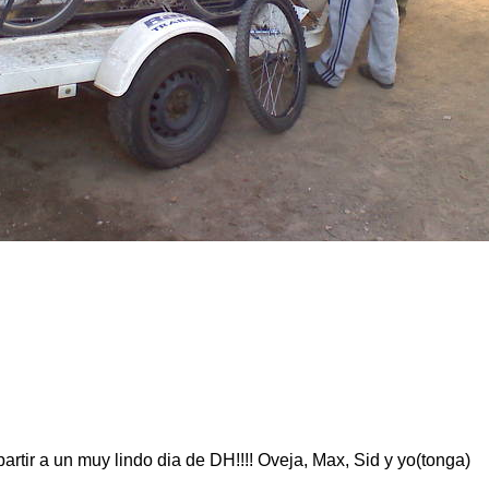
rtir a un muy lindo dia de DH!!!! Oveja, Max, Sid y yo(tonga)