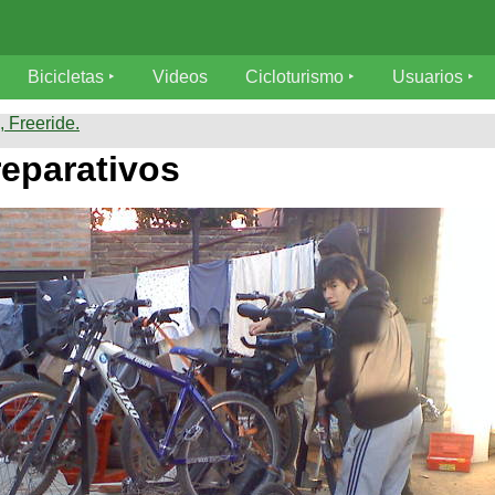
Bicicletas
Videos
Cicloturismo
Usuarios
 Freeride.
eparativos