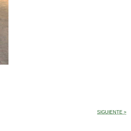
SIGUIENTE >