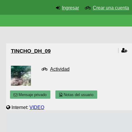
Ingresar
Crear una cuenta
TINCHO_DH_09
Actividad
Mensaje privado
Notas del usuario
Internet:
VIDEO