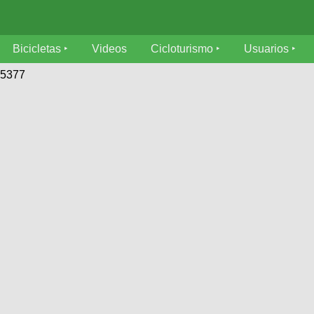
Bicicletas
Videos
Cicloturismo
Usuarios
05377