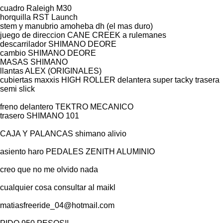
cuadro Raleigh M30
horquilla RST Launch
stem y manubrio amoheba dh (el mas duro)
juego de direccion CANE CREEK a rulemanes
descarrilador SHIMANO DEORE
cambio SHIMANO DEORE
MASAS SHIMANO
llantas ALEX (ORIGINALES)
cubiertas maxxis HIGH ROLLER delantera super tacky trasera
semi slick
freno delantero TEKTRO MECANICO
trasero SHIMANO 101
CAJA Y PALANCAS shimano alivio
asiento haro PEDALES ZENITH ALUMINIO
creo que no me olvido nada
cualquier cosa consultar al maikl
matiasfreeride_04@hotmail.com