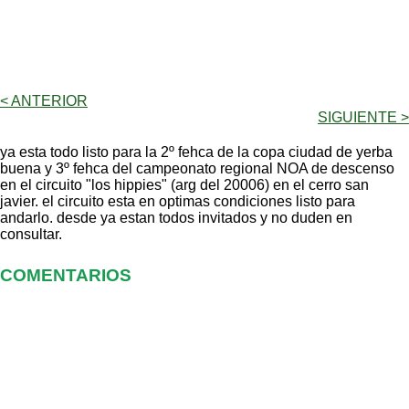
< ANTERIOR
SIGUIENTE >
ya esta todo listo para la 2º fehca de la copa ciudad de yerba
buena y 3º fehca del campeonato regional NOA de descenso
en el circuito "los hippies" (arg del 20006) en el cerro san
javier. el circuito esta en optimas condiciones listo para
andarlo. desde ya estan todos invitados y no duden en
consultar.
COMENTARIOS