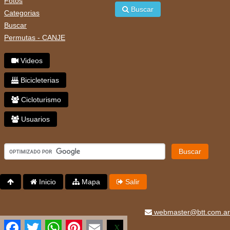
Fotos
Buscar
Categorias
Buscar
Permutas - CANJE
Videos
Bicicleterias
Cicloturismo
Usuarios
Buscar
Inicio
Mapa
Salir
webmaster@btt.com.ar
Facebook
Twitter
WhatsApp
Pinterest
Email
X