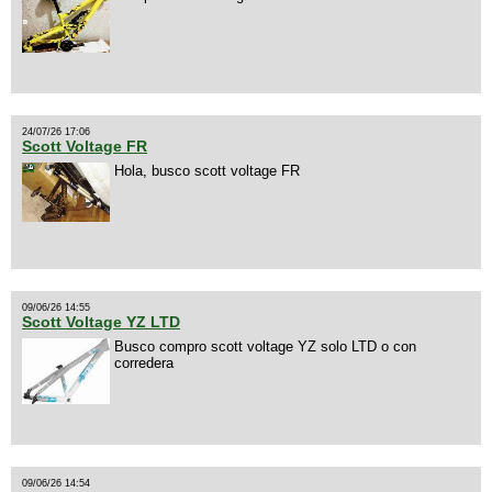
24/07/26 17:06
Scott Voltage FR
Hola, busco scott voltage FR
09/06/26 14:55
Scott Voltage YZ LTD
Busco compro scott voltage YZ solo LTD o con
corredera
09/06/26 14:54