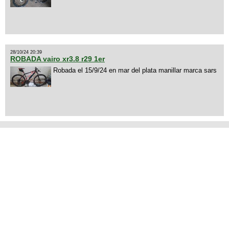
28/10/24 20:39
ROBADA vairo xr3.8 r29 1er
Robada el 15/9/24 en mar del plata manillar marca sars