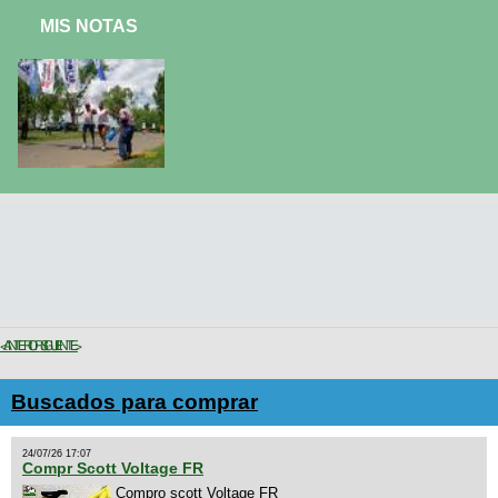
MIS NOTAS
< ANTERIOR
SIGUIENTE >
Buscados para comprar
24/07/26 17:07
Compr Scott Voltage FR
Compro scott Voltage FR