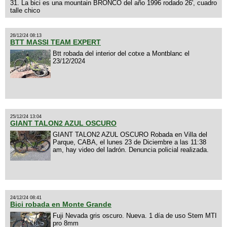
31. La bici es una mountain BRONCO del año 1996 rodado 26', cuadro
talle chico
26/12/24 08:13
BTT MASSI TEAM EXPERT
Btt robada del interior del cotxe a Montblanc el
23/12/2024
25/12/24 13:04
GIANT TALON2 AZUL OSCURO
GIANT TALON2 AZUL OSCURO Robada en Villa del
Parque, CABA, el lunes 23 de Diciembre a las 11:38
am, hay video del ladrón. Denuncia policial realizada.
24/12/24 08:41
Bici robada en Monte Grande
Fuji Nevada gris oscuro. Nueva. 1 día de uso Stem MTI
pro 8mm