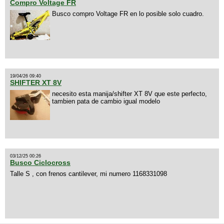
Compro Voltage FR
Busco compro Voltage FR en lo posible solo cuadro.
19/04/26 09:40
SHIFTER XT 8V
necesito esta manija/shifter XT 8V que este perfecto,
tambien pata de cambio igual modelo
03/12/25 00:26
Busco Ciclocross
Talle S , con frenos cantilever, mi numero 1168331098