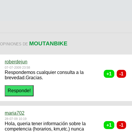
MOUTANBIKE
OPINIONES DE
roberdejun
07-07-2009 23:58
Respondemos cualquier consulta a la
brevedad.Gracias.
maria702
28-07-09 10:19
Hola, queria tener información sobre la
competencia (horarios, km,etc.) nunca