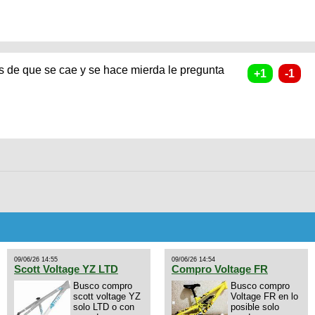
s de que se cae y se hace mierda le pregunta
09/06/26 14:55
09/06/26 14:54
Scott Voltage YZ LTD
Compro Voltage FR
Busco compro
Busco compro
scott voltage YZ
Voltage FR en lo
solo LTD o con
posible solo