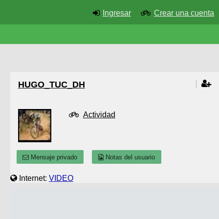
Ingresar
Crear una cuenta
HUGO_TUC_DH
Actividad
Mensaje privado
Notas del usuario
Internet:
VIDEO