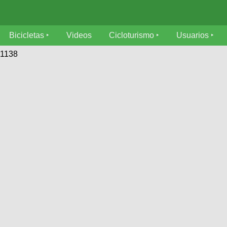
Bicicletas
Videos
Cicloturismo
Usuarios
01138