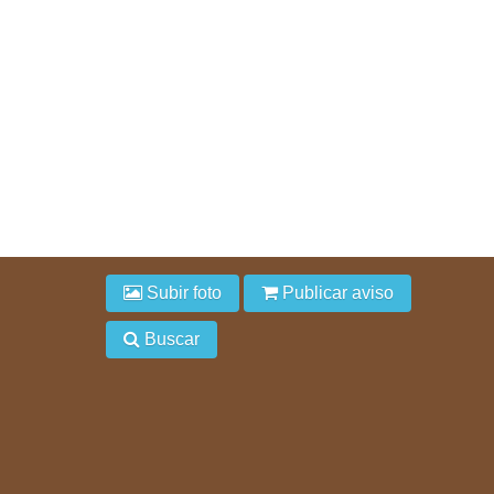
Subir foto
Publicar aviso
Buscar