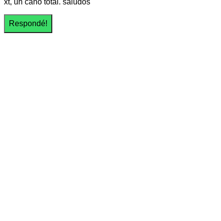
xt, un caño total. saludos