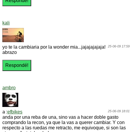
kali
yo te la cambiaria por la wonder mia...jajajajajaja!
25-06-09 17:59
abrazo
ambro
a :
efbikes
25-06-09 18:01
anda por una reba de una, sino vas a hacer doble gasto
comprando la recon, ya que la vas a querer cambiar. Y con
respecto a las ruedas me retracto, me equivoque, si son las