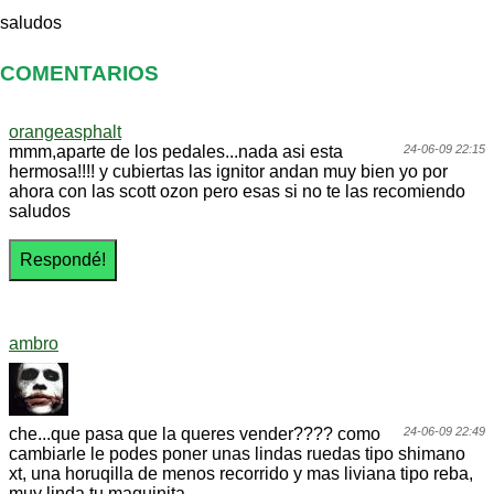
saludos
COMENTARIOS
orangeasphalt
mmm,aparte de los pedales...nada asi esta
24-06-09 22:15
hermosa!!!! y cubiertas las ignitor andan muy bien yo por
ahora con las scott ozon pero esas si no te las recomiendo
saludos
ambro
che...que pasa que la queres vender???? como
24-06-09 22:49
cambiarle le podes poner unas lindas ruedas tipo shimano
xt, una horuqilla de menos recorrido y mas liviana tipo reba,
muy linda tu maquinita....