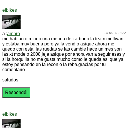
efbikes
a :
ambro
25-06-09 13:22
me habian ofrecido una merida de carbono la team multivan
y estaba muy buena pero ya la vendio asique ahora me
quedo con esta, las ruedas se las cambie hace un mes son
las xt modelo 2008 jeje asique por ahora van a seguir esas y
si la horquilla no me gusta mucho como le queda asi que ya
estoy pensando en la recon o la reba.gracias por tu
comentario
saludos
efbikes