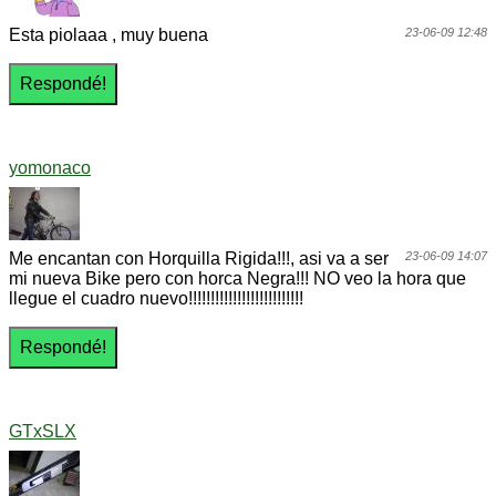
Esta piolaaa , muy buena
23-06-09 12:48
yomonaco
Me encantan con Horquilla Rigida!!!, asi va a ser
23-06-09 14:07
mi nueva Bike pero con horca Negra!!! NO veo la hora que
llegue el cuadro nuevo!!!!!!!!!!!!!!!!!!!!!!!!!!
GTxSLX