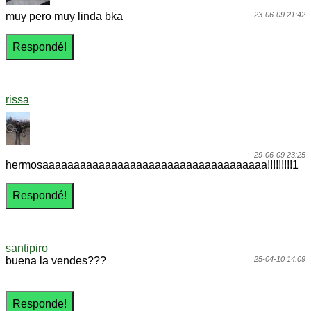
muy pero muy linda bka
23-06-09 21:42
rissa
29-06-09 23:25
hermosaaaaaaaaaaaaaaaaaaaaaaaaaaaaaaaaaaaa!!!!!!!!!1
santipiro
buena la vendes???
25-04-10 14:09