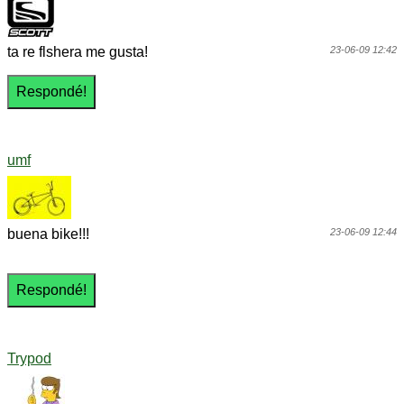
ta re flshera me gusta!
23-06-09 12:42
umf
buena bike!!!
23-06-09 12:44
Trypod