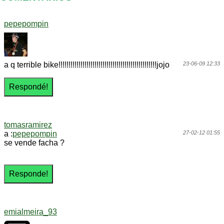
pepepompin
a q terrible bike!!!!!!!!!!!!!!!!!!!!!!!!!!!!!!!!!!!!!!!!!!!!!!!!!jojo
23-06-09 12:33
tomasramirez
a :
pepepompin
27-02-12 01:55
se vende facha ?
emialmeira_93