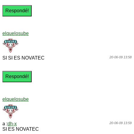
elquelosube
SI SI ES NOVATEC
20-06-09 13:58
elquelosube
a :
dh-x
20-06-09 13:59
SI ES NOVATEC