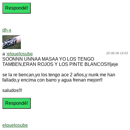
dh-x
a :
elquelosube
20-06-09 14:03
SOONNN UNNAA MASAA YO LOS TENGO
TAMBEN,ERAN ROJOS Y LOS PINTE BLANCOS!!!jeje
se la re bencan,yo los tengo ace 2 años,y nunk me han
fallado,y encima con barro y agua frenan mejorr!!
saludos!!!
elquelosube