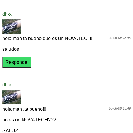
dh-x
hola man ta bueno,que es un NOVATECH!!
20-06-09 13:48
saludos
dh-x
hola man ,ta bueno!!!
20-06-09 13:49
no es un NOVATECH???
SALU2