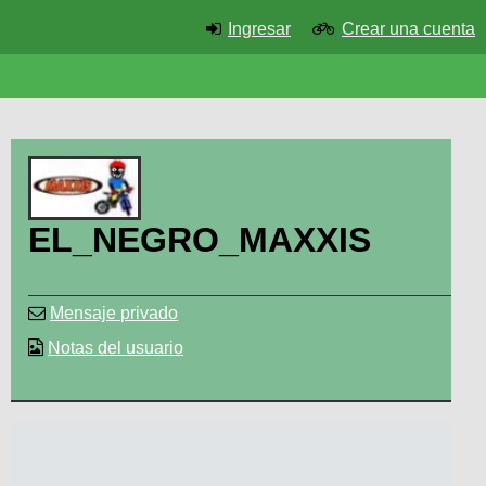
Ingresar
Crear una cuenta
EL_NEGRO_MAXXIS
Mensaje privado
Notas del usuario