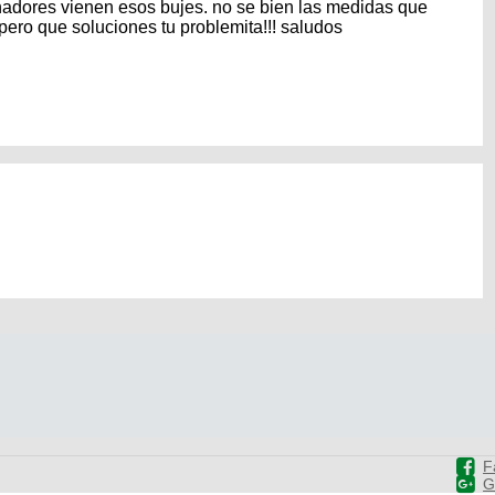
nadores vienen esos bujes. no se bien las medidas que
pero que soluciones tu problemita!!! saludos
F
G