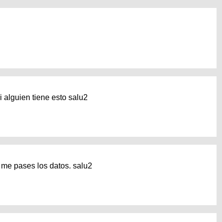
 alguien tiene esto salu2
 me pases los datos. salu2