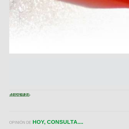
< ANTERIOR
SIGUIENTE >
HOY, CONSULTA....
OPINIÓN DE