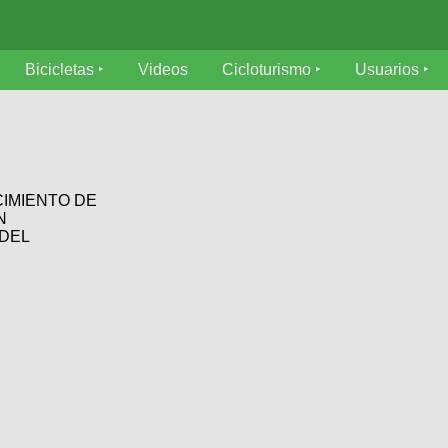
Bicicletas
Videos
Cicloturismo
Usuarios
CIMIENTO DE
N
DEL