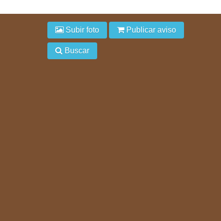
Subir foto
Publicar aviso
Buscar