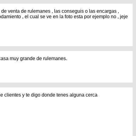
 de venta de rulemanes , las conseguis o las encargas ,
damiento , el cual se ve en la foto esta por ejemplo no , jeje
 casa muy grande de rulemanes.
de clientes y te digo donde tenes alguna cerca