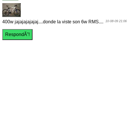
400w jajajajajajaj....donde la viste son 6w RMS....
10-08-09 21:06