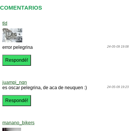
COMENTARIOS
tld
error pelegrina
24-05-09 19:08
juampi_nqn
es oscar pelegrina, de aca de neuquen :)
24-05-09 19:23
manano_bikers