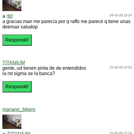
a :
tld
24-05-09 19:24
a gracias man me parecia por q raffo me parece q tiene unas
deemax saludop
TITANIUM
gente, ud tienen pinta de de entendidos
25-05-09 23:03
la rst sigma se la banca?
manano_bikers
a :
TITANIUM
25-05-09 23:19