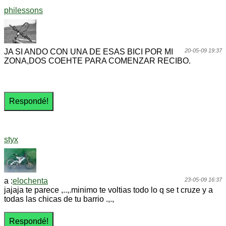
philessons
JA SI ANDO CON UNA DE ESAS BICI POR MI
20-05-09 19:37
ZONA,DOS COEHTE PARA COMENZAR RECIBO.
styx
a :
elochenta
23-05-09 16:37
jajaja te parece ,..,.minimo te voltias todo lo q se t cruze y a
todas las chicas de tu barrio .,.,