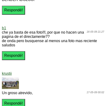
b1
che ya basta de esa foto!!!, por que no hacen una
16-05-09 21:27
pagina de el directamente??
de onda pero busquense al menos una foto mas reciente
saludos
krustii
Un groso atrevido,
17-05-09 00:02