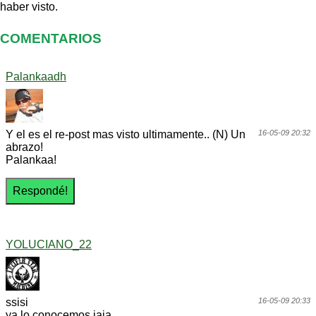
haber visto.
COMENTARIOS
Palankaadh
Y el es el re-post mas visto ultimamente.. (N) Un
16-05-09 20:32
abrazo!
Palankaa!
YOLUCIANO_22
ssisi
16-05-09 20:33
ya lo conocemos jaja