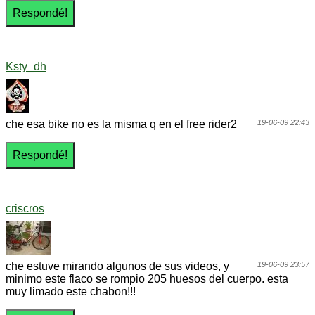
Ksty_dh
che esa bike no es la misma q en el free rider2
19-06-09 22:43
criscros
che estuve mirando algunos de sus videos, y
19-06-09 23:57
minimo este flaco se rompio 205 huesos del cuerpo. esta
muy limado este chabon!!!