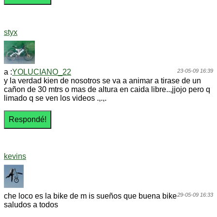
styx
a :
YOLUCIANO_22
23-05-09 16:39
y la verdad kien de nosotros se va a animar a tirase de un
cañon de 30 mtrs o mas de altura en caida libre..,jjojo pero q
limado q se ven los videos .,.,.
kevins
che loco es la bike de m is sueños que buena bike
29-05-09 16:33
saludos a todos