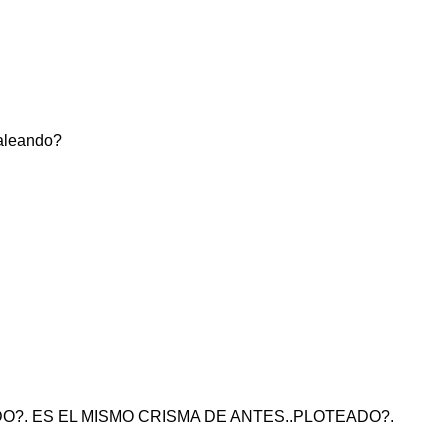
daleando?
?. ES EL MISMO CRISMA DE ANTES..PLOTEADO?.