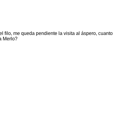
l filo, me queda pendiente la visita al áspero, cuanto
 a Merlo?