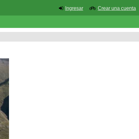
Ingresar
Crear una cuenta