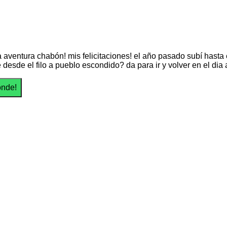
 aventura chabón! mis felicitaciones! el año pasado subí hasta e
e desde el filo a pueblo escondido? da para ir y volver en el dia