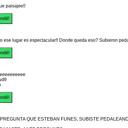
ue paisajee!!
jo ese lugar es espectacular!! Donde queda eso? Subieron pe
eeeeeeeeee
wd9
o
 PREGUNTA QUE ESTEBAN FUNES, SUBISTE PEDALEANDO