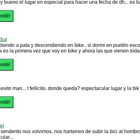
y bueno el lugar en especial para hacer una fecha de dh... es b
ial
ubiendo a pata y descendiendo en bike.. si dormi en pueblo esco
a es la primera vez que voy en bike y ahora las que vienen todas 
jesito man... t fellicito, donde queda? espectacular lugar y la bik
el
 senderito nos volvimos, nos hartamos de subir la bici al hombro,
lar...