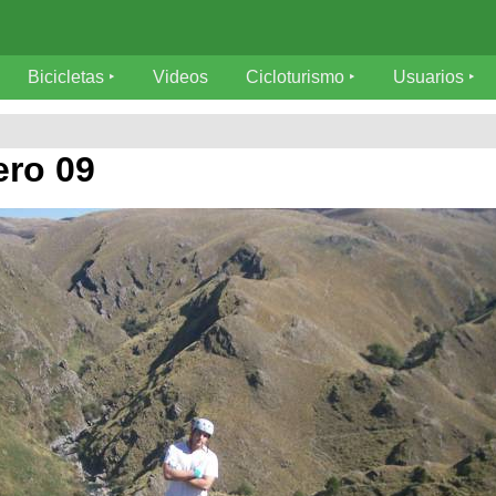
Bicicletas
Videos
Cicloturismo
Usuarios
ero 09