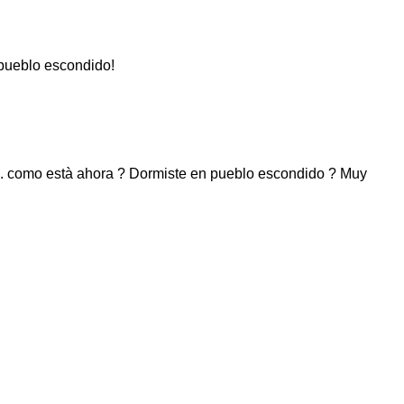
 pueblo escondido!
a ... como està ahora ? Dormiste en pueblo escondido ? Muy