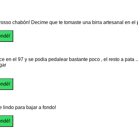
osso chabón! Decime que te tomaste una birra artesanal en el
ice en el 97 y se podia pedalear bastante poco , el resto a pat
gar
 lindo para bajar a fondo!