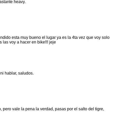
astante heavy.
ndido esta muy bueno el lugar ya es la 4ta vez que voy solo
las voy a hacer en bike!!! jeje
 ni hablar, saludos.
 pero vale la pena la verdad, pasas por el salto del tigre,