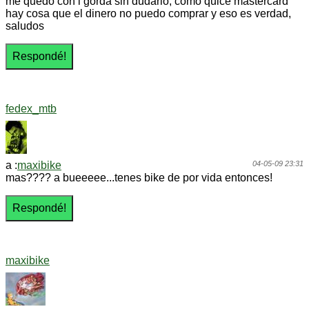
me quedo con l gorda sin dudarlo, como quice mastercard
hay cosa que el dinero no puedo comprar y eso es verdad,
saludos
fedex_mtb
a :
maxibike
04-05-09 23:31
mas???? a bueeeee...tenes bike de por vida entonces!
maxibike