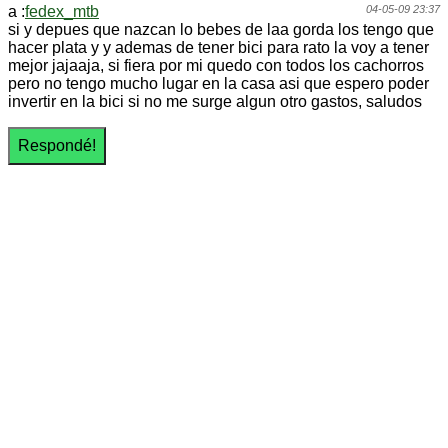
a :
fedex_mtb
04-05-09 23:37
si y depues que nazcan lo bebes de laa gorda los tengo que
hacer plata y y ademas de tener bici para rato la voy a tener
mejor jajaaja, si fiera por mi quedo con todos los cachorros
pero no tengo mucho lugar en la casa asi que espero poder
invertir en la bici si no me surge algun otro gastos, saludos