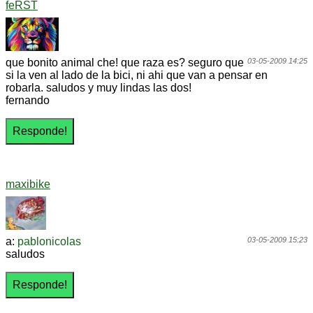
feRST
que bonito animal che! que raza es? seguro que
03-05-2009 14:25
si la ven al lado de la bici, ni ahi que van a pensar en
robarla. saludos y muy lindas las dos!
fernando
maxibike
a:
pablonicolas
03-05-2009 15:23
saludos