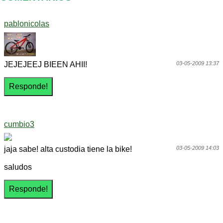
pablonicolas
JEJEJEEJ BIEEN AHII!
03-05-2009 13:37
cumbio3
jaja sabe! alta custodia tiene la bike!
03-05-2009 14:03
saludos