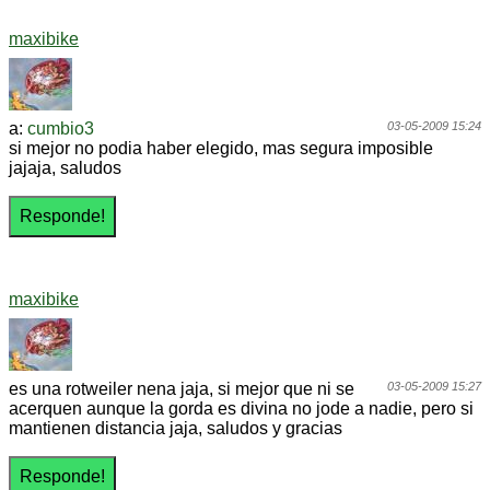
maxibike
a:
cumbio3
03-05-2009 15:24
si mejor no podia haber elegido, mas segura imposible
jajaja, saludos
maxibike
es una rotweiler nena jaja, si mejor que ni se
03-05-2009 15:27
acerquen aunque la gorda es divina no jode a nadie, pero si
mantienen distancia jaja, saludos y gracias