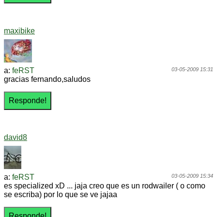
maxibike
a:
feRST
03-05-2009 15:31
gracias fernando,saludos
david8
a:
feRST
03-05-2009 15:34
es specialized xD ... jaja creo que es un rodwailer ( o como
se escriba) por lo que se ve jajaa