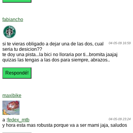
fabiancho
si te vieras obligado a dejar una de las dos, cual
04-05-09 16:59
seria tu desicion??
te doy una pista...la bici no lloraria por ti...bromita jaajaj
quizas las tengas a las dos para siempre, abrazos..
maxibike
a :
fedex_mtb
04-05-09 23:24
y hora esta mas robusta porque va a ser mami jaja, saludos