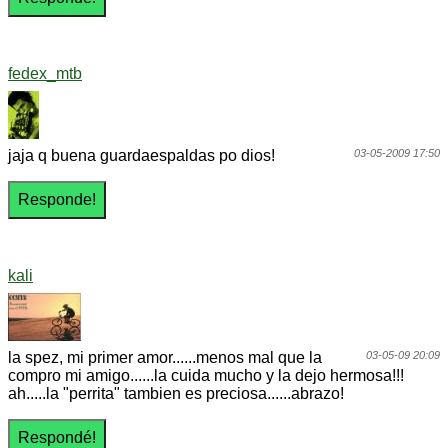
fedex_mtb
jaja q buena guardaespaldas po dios!
03-05-2009 17:50
kali
la spez, mi primer amor......menos mal que la
03-05-09 20:09
compro mi amigo......la cuida mucho y la dejo hermosa!!!
ah.....la "perrita" tambien es preciosa......abrazo!