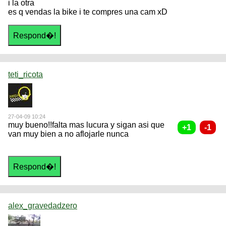
i la otra
es q vendas la bike i te compres una cam xD
teti_ricota
27-04-09 10:24
muy bueno!!falta mas lucura y sigan asi que
van muy bien a no aflojarle nunca
alex_gravedadzero