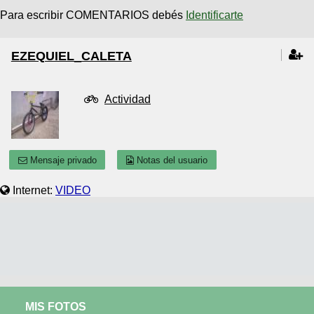
Para escribir COMENTARIOS debés
Identificarte
EZEQUIEL_CALETA
Actividad
Mensaje privado
Notas del usuario
Internet:
VIDEO
MIS FOTOS