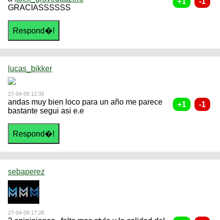
GRACIASSSSSS
lucas_bikker
27-04-09 12:35
andas muy bien loco para un año me parece
bastante segui asi e.e
sebaperez
27-04-09 17:26