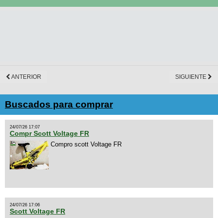
ANTERIOR
SIGUIENTE
Buscados para comprar
24/07/26 17:07
Compr Scott Voltage FR
Compro scott Voltage FR
24/07/26 17:06
Scott Voltage FR