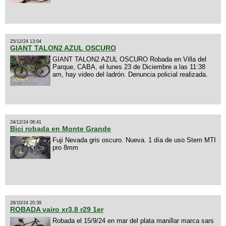
25/12/24 13:04
GIANT TALON2 AZUL OSCURO
GIANT TALON2 AZUL OSCURO Robada en Villa del
Parque, CABA, el lunes 23 de Diciembre a las 11:38
am, hay video del ladrón. Denuncia policial realizada.
24/12/24 08:41
Bici robada en Monte Grande
Fuji Nevada gris oscuro. Nueva. 1 día de uso Stem MTI
pro 8mm
28/10/24 20:39
ROBADA vairo xr3.8 r29 1er
Robada el 15/9/24 en mar del plata manillar marca sars