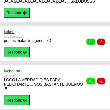
JAJAJAJAJAJAJAJAJAJAJAJAJAJ....SALUDOSSS
kokee
30-04-09 09:29
por las malas imagenes xD
lucho_bn
03-06-09 22:17
LOCO LA VERDAD Q ES PARA
FELICITARTE ... SOS BASTANTE BUENOO
:!!