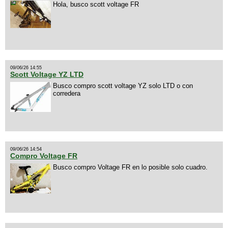
Hola, busco scott voltage FR
09/06/26 14:55
Scott Voltage YZ LTD
Busco compro scott voltage YZ solo LTD o con
corredera
09/06/26 14:54
Compro Voltage FR
Busco compro Voltage FR en lo posible solo cuadro.