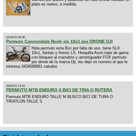
plato es nuevo, a medida.
02/04/25 08:36
Permuto Cannondale Rush slx 10x1 por DRONE DJI
Hola permuto esta Bici por falta de uso, tiene SLX
10x1, llantas y frenos LX, Horquilla Axon tope de gama
con bloqueo al manubrio y amortiguador FOX permuto
por drone de la marca Dji, les dejo mi numero al que le
interesa 3434568861 saludos
26/02/25 13:54
PERMUTO MTB ENDURO X BICI DE TRIA O RUTERA
Permuto MTB ENDURO TALLE M BUSCO BICI DE TURA O
TRIATLON TALLE S.