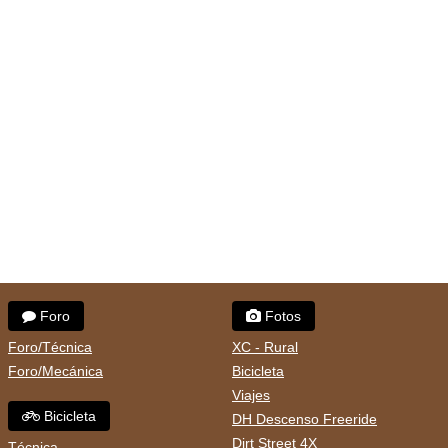
Foro
Fotos
Foro/Técnica
XC - Rural
Foro/Mecánica
Bicicleta
Viajes
Bicicleta
DH Descenso Freeride
Dirt Street 4X
Técnica