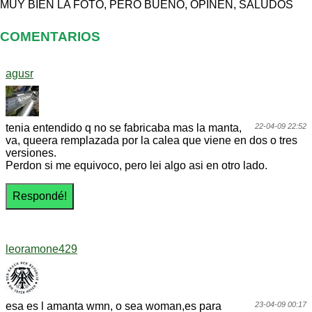
MUY BIEN LA FOTO, PERO BUENO, OPINEN, SALUDOS
COMENTARIOS
agusr
tenia entendido q no se fabricaba mas la manta,
22-04-09 22:52
va, queera remplazada por la calea que viene en dos o tres
versiones.
Perdon si me equivoco, pero lei algo asi en otro lado.
leoramone429
esa es l amanta wmn, o sea woman,es para
23-04-09 00:17