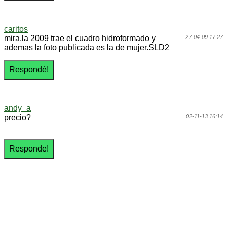
caritos
mira,la 2009 trae el cuadro hidroformado y
27-04-09 17:27
ademas la foto publicada es la de mujer.SLD2
andy_a
precio?
02-11-13 16:14