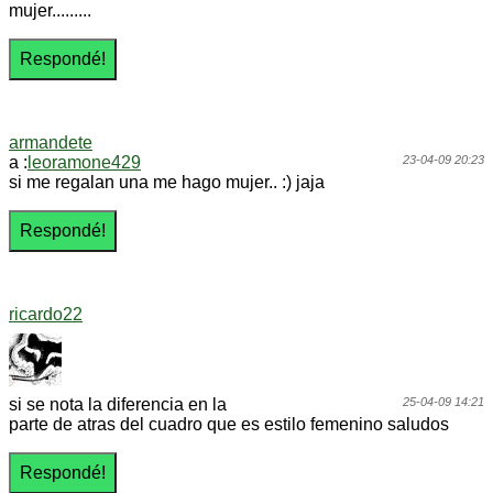
mujer.........
armandete
a :
leoramone429
23-04-09 20:23
si me regalan una me hago mujer.. :) jaja
ricardo22
si se nota la diferencia en la
25-04-09 14:21
parte de atras del cuadro que es estilo femenino saludos