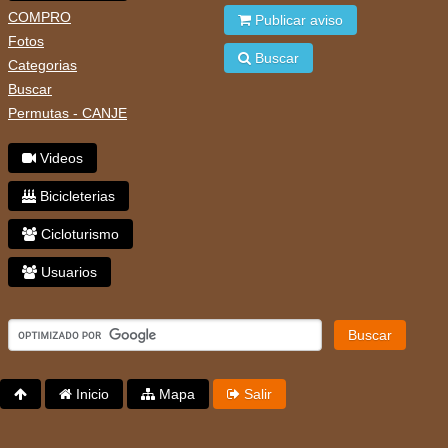
COMPRO
Publicar aviso
Fotos
Buscar
Categorias
Buscar
Permutas - CANJE
Videos
Bicicleterias
Cicloturismo
Usuarios
Buscar
Inicio
Mapa
Salir