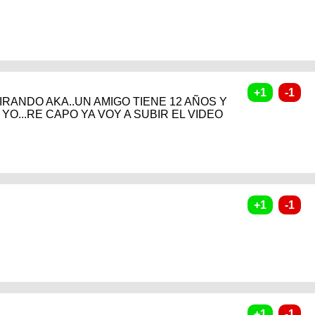
TIRANDO AKA..UN AMIGO TIENE 12 AÑOS Y
YO...RE CAPO YA VOY A SUBIR EL VIDEO