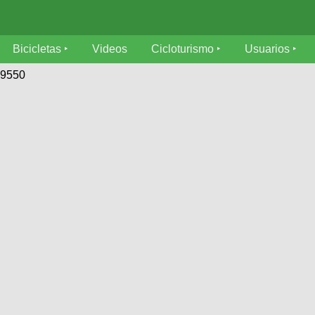
Bicicletas
Videos
Cicloturismo
Usuarios
79550