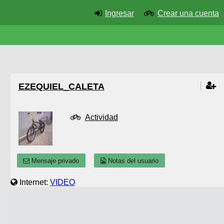
Ingresar
Crear una cuenta
EZEQUIEL_CALETA
Actividad
Mensaje privado
Notas del usuario
Internet:
VIDEO