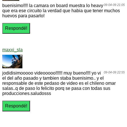
buenisimo!!!! la camara on board muestra lo heavy
09-04-09 21:05
que era ese circuito la verdad que habia que tener muchos
huevos para pasarlo!
maxxi_sla
jodidisimooooo videooooo!!!!!! muy bueno!!!! yo vi
09-04-09 22:55
el del año pasado y tambien staba buenisimo.. y el
responsable de este pedaso de video es el chileno omar
salas..q de paso lo felicito porq se pasa con todas sus
producciones.saludosss