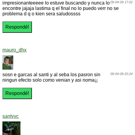
impresionanteeeee lo estuve buscando y nunca lo
09-04-09 17:02
encontre jajaja lastima q el final no lo puedo verr no se
problema d q o kien sera saludossss
mauro_dhx
sosn e garcas al santi y al seba los pasron sin
09-04-09 20:24
ningun efecto solo como venian y asi noma¡¡
santyvc