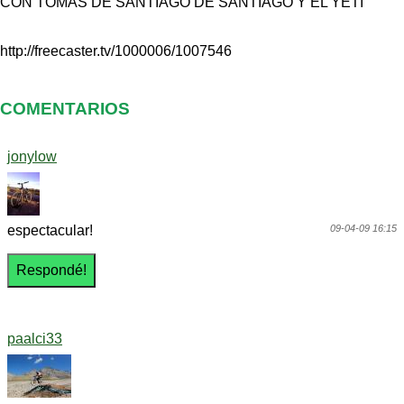
CON TOMAS DE SANTIAGO DE SANTIAGO Y EL YETI
http://freecaster.tv/1000006/1007546
COMENTARIOS
jonylow
espectacular!
09-04-09 16:15
paalci33