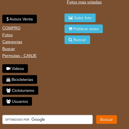
Fotos mas votadas
Subir foto
Avisos Venta
COMPRO
Publicar aviso
Fotos
Buscar
Categorias
Buscar
Permutas - CANJE
Videos
Bicicleterias
Cicloturismo
Usuarios
Buscar