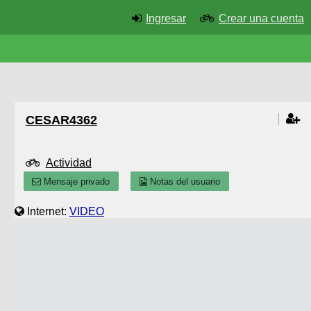
Ingresar
Crear una cuenta
CESAR4362
Actividad
Mensaje privado
Notas del usuario
Internet:
VIDEO