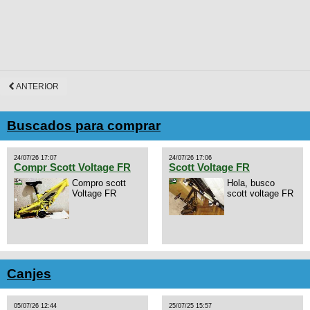
ANTERIOR
Buscados para comprar
24/07/26 17:07
24/07/26 17:06
Compr Scott Voltage FR
Scott Voltage FR
Compro scott
Hola, busco
Voltage FR
scott voltage FR
Canjes
05/07/26 12:44
25/07/25 15:57