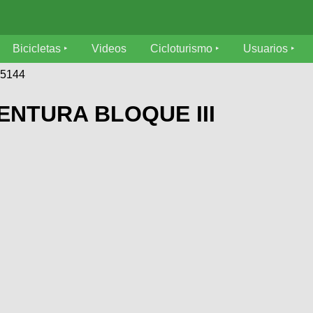
Bicicletas
Videos
Cicloturismo
Usuarios
75144
ENTURA BLOQUE III