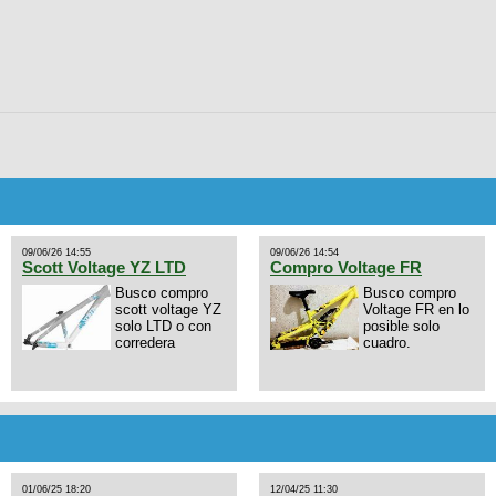
09/06/26 14:55
09/06/26 14:54
Scott Voltage YZ LTD
Compro Voltage FR
Busco compro
Busco compro
scott voltage YZ
Voltage FR en lo
solo LTD o con
posible solo
corredera
cuadro.
01/06/25 18:20
12/04/25 11:30