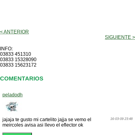
< ANTERIOR
SIGUIENTE >
INFO:
03833 451310
03833 15328090
03833 15623172
COMENTARIOS
peladodh
jajaja te gusto mi cartelito jajja se vemo el
16-03-09 23:48
meircoles avisa asi llevo el eflector ok