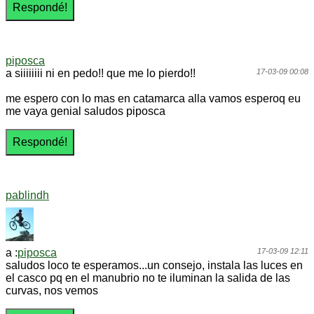
piposca
a siiiiiiii ni en pedo!! que me lo pierdo!!
17-03-09 00:08
me espero con lo mas en catamarca alla vamos esperoq eu
me vaya genial saludos piposca
pablindh
a :
piposca
17-03-09 12:11
saludos loco te esperamos...un consejo, instala las luces en
el casco pq en el manubrio no te iluminan la salida de las
curvas, nos vemos