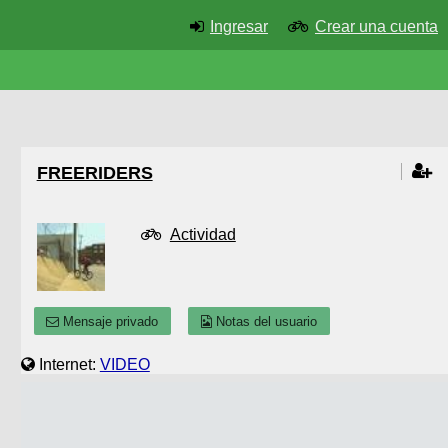
Ingresar
Crear una cuenta
FREERIDERS
Actividad
Mensaje privado
Notas del usuario
Internet:
VIDEO