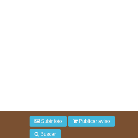
Subir foto
Publicar aviso
Buscar