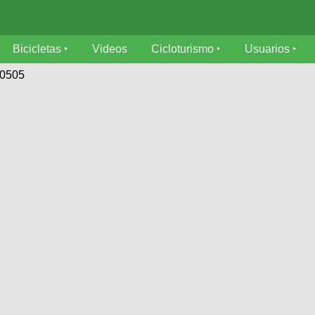
Bicicletas
Videos
Cicloturismo
Usuarios
70505