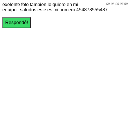
exelente foto tambien lo quiero en mi
09-03-09 07:59
equipo...saludos este es mi numero 454878555487