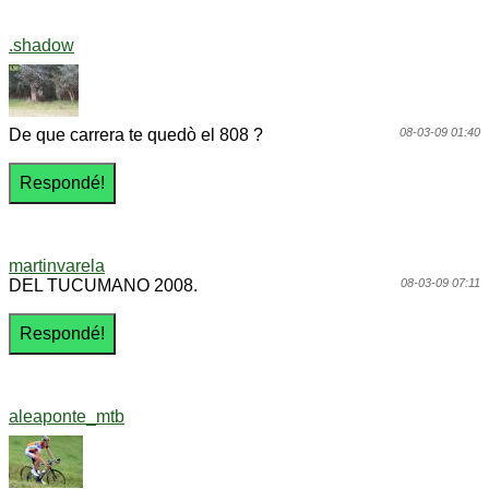
.shadow
De que carrera te quedò el 808 ?
08-03-09 01:40
martinvarela
DEL TUCUMANO 2008.
08-03-09 07:11
aleaponte_mtb