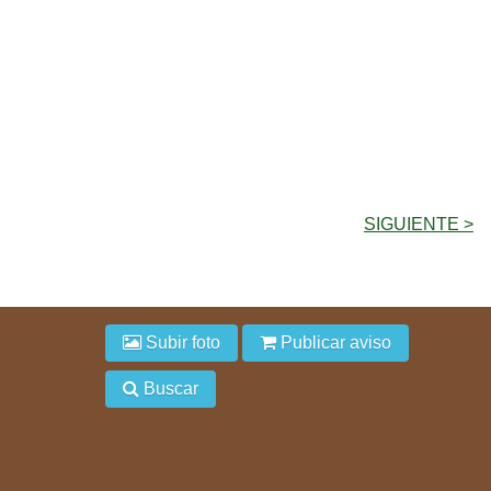
SIGUIENTE >
Subir foto
Publicar aviso
Buscar