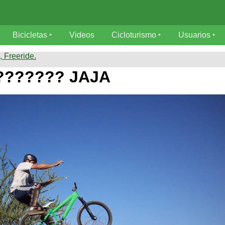
Bicicletas
Videos
Cicloturismo
Usuarios
 Freeride.
??????? JAJA