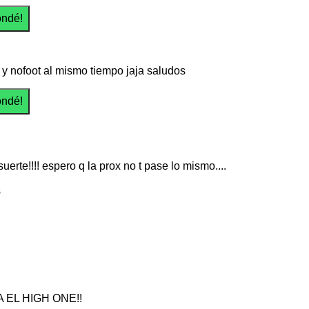
y nofoot al mismo tiempo jaja saludos
uerte!!!! espero q la prox no t pase lo mismo....
s
 EL HIGH ONE!!