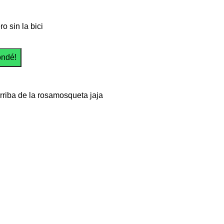
o sin la bici
arriba de la rosamosqueta jaja