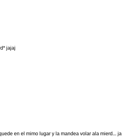
d* jajaj
quede en el mimo lugar y la mandea volar ala mierd... ja