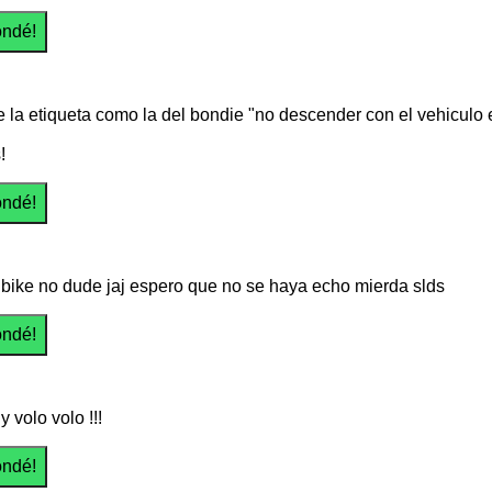
te la etiqueta como la del bondie "no descender con el vehiculo
!
o bike no dude jaj espero que no se haya echo mierda slds
 y volo volo !!!