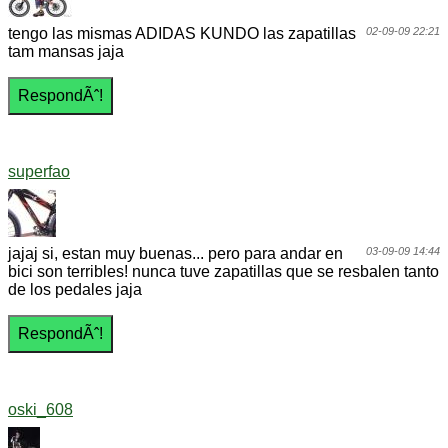
tengo las mismas ADIDAS KUNDO las zapatillas
02-09-09 22:21
tam mansas jaja
superfao
jajaj si, estan muy buenas... pero para andar en
03-09-09 14:44
bici son terribles! nunca tuve zapatillas que se resbalen tanto
de los pedales jaja
oski_608