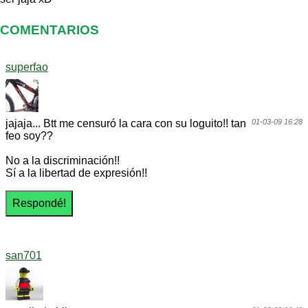
COMENTARIOS
superfao
jajaja... Btt me censuró la cara con su loguito!! tan
01-03-09 16:28
feo soy??
No a la discriminación!!
Sí a la libertad de expresión!!
san701