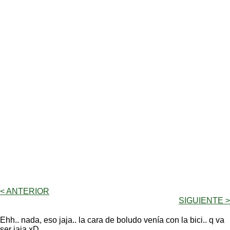
< ANTERIOR
SIGUIENTE >
Ehh.. nada, eso jaja.. la cara de boludo venía con la bici.. q va
ser jaja xD