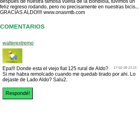
despues de nuestra famosa vuelta de la Bondiola, tuvimos un
feliz regreso rodando, pero no precisamente en nuestras bicis...
GRACIAS ALDO!!!! www.onasmtb.com
COMENTARIOS
walterextremo
Epa!!! Donde esta el viejo fiat 125 rural de Aldo?
17-02-09 23:15
Si me habra remolcado cuando me quedab tirado por ahi. Lo
dejaste de Lado Aldo? Salu2.