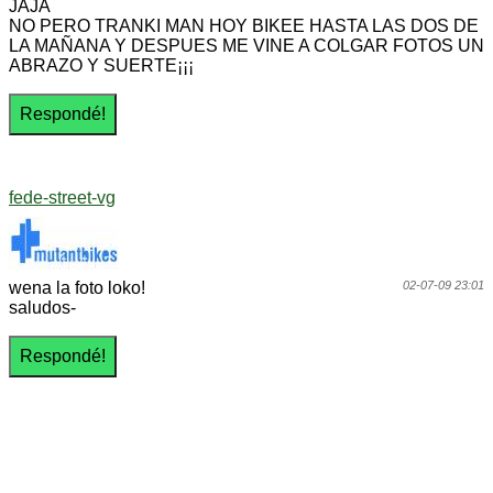
JAJA
NO PERO TRANKI MAN HOY BIKEE HASTA LAS DOS DE
LA MAÑANA Y DESPUES ME VINE A COLGAR FOTOS UN
ABRAZO Y SUERTE¡¡¡
fede-street-vg
wena la foto loko!
02-07-09 23:01
saludos-