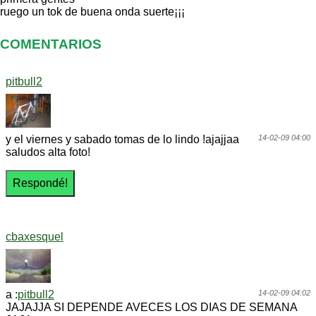
ruego un tok de buena onda suerte¡¡¡
COMENTARIOS
pitbull2
y el viernes y sabado tomas de lo lindo !ajajjaa
14-02-09 04:00
saludos alta foto!
cbaxesquel
a :
pitbull2
14-02-09 04:02
JAJAJJA SI DEPENDE AVECES LOS DIAS DE SEMANA