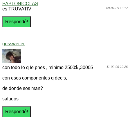
PABLONICOLAS
es TRUVATIV
09-02-09 13:17
gossweiler
con todo lo q le pnes , minimo 2500$ ,3000$
11-02-09 19:26
con esos componentes q decis,
de donde sos man?
saludos