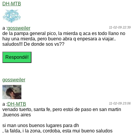
DH-MTB
a :
gossweiler
11-02-09 22:39
de la pampa general pico, la mierda q aca es todo llano no
hay una mierda, pero bueno abra q enpesara a viajar..
saludos!!! De donde sos vs??
gossweiler
a :
DH-MTB
11-02-09 23:06
venado tuerto, santa fe, pero estoi de paso en san martin
,buenos aires
si man unos buenos lugares para dh
, la falda, i la zona, cordoba, esta mui bueno saludos