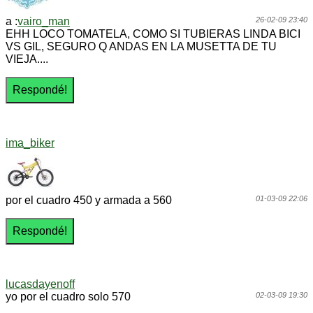
a :
vairo_man
26-02-09 23:40
EHH LOCO TOMATELA, COMO SI TUBIERAS LINDA BICI
VS GIL, SEGURO Q ANDAS EN LA MUSETTA DE TU
VIEJA....
ima_biker
por el cuadro 450 y armada a 560
01-03-09 22:06
lucasdayenoff
yo por el cuadro solo 570
02-03-09 19:30