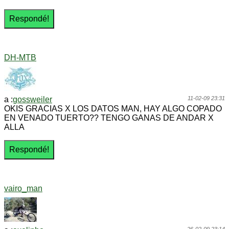
DH-MTB
a :
gossweiler
11-02-09 23:31
OKIS GRACIAS X LOS DATOS MAN, HAY ALGO COPADO
EN VENADO TUERTO?? TENGO GANAS DE ANDAR X
ALLA
vairo_man