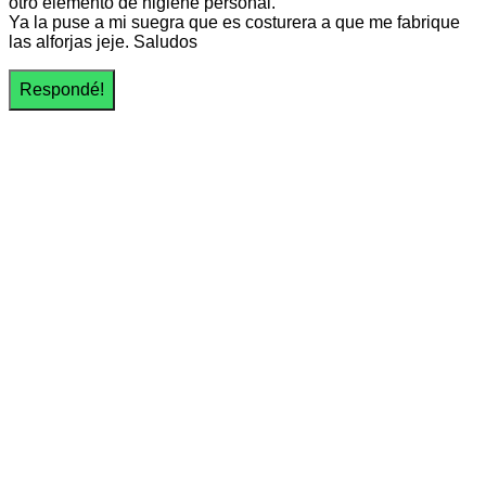
otro elemento de higiene personal.
Ya la puse a mi suegra que es costurera a que me fabrique
las alforjas jeje. Saludos