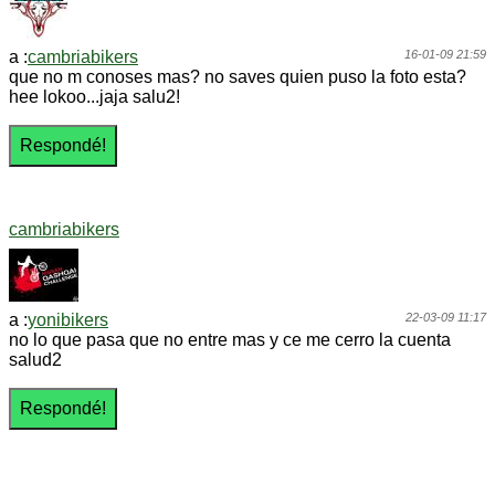
a :
cambriabikers
16-01-09 21:59
que no m conoses mas? no saves quien puso la foto esta?
hee lokoo...jaja salu2!
cambriabikers
a :
yonibikers
22-03-09 11:17
no lo que pasa que no entre mas y ce me cerro la cuenta
salud2