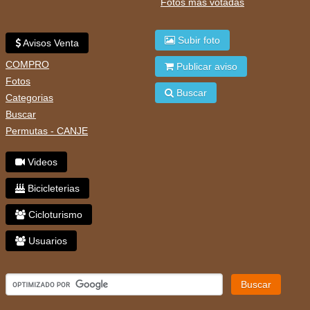
Fotos mas votadas
Subir foto
Avisos Venta
COMPRO
Publicar aviso
Fotos
Buscar
Categorias
Buscar
Permutas - CANJE
Videos
Bicicleterias
Cicloturismo
Usuarios
Buscar