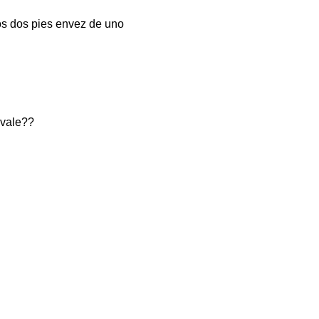
os dos pies envez de uno
 vale??