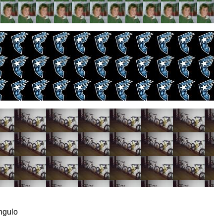
angulo