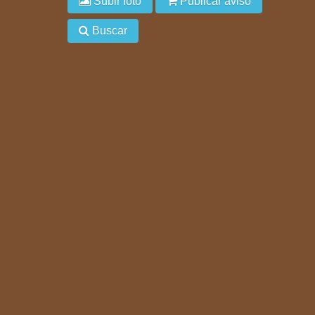
Subir foto
Publicar aviso
Buscar