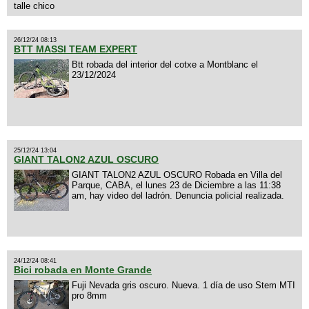
talle chico
26/12/24 08:13
BTT MASSI TEAM EXPERT
Btt robada del interior del cotxe a Montblanc el
23/12/2024
25/12/24 13:04
GIANT TALON2 AZUL OSCURO
GIANT TALON2 AZUL OSCURO Robada en Villa del
Parque, CABA, el lunes 23 de Diciembre a las 11:38
am, hay video del ladrón. Denuncia policial realizada.
24/12/24 08:41
Bici robada en Monte Grande
Fuji Nevada gris oscuro. Nueva. 1 día de uso Stem MTI
pro 8mm