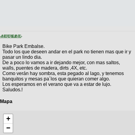
< ANTERIOR
SIGUIENTE >
Bike Park Embalse.
Todo los que deseen andar en el park no tienen mas que ir y
pasar un lindo dia.
De a poco lo vamos a ir dejando mejor, con mas saltos,
walls, puentes de madera, dirts ,4X, etc.
Como verán hay sombra, esta pegado al lago, y tenemos
banquitos y mesas pa´los que quieran comer algo.
Los esperamos en el verano que va a estar de lujo.
Saludos.!
Mapa
+
−