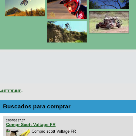
< ANTERIOR
SIGUIENTE >
Buscados para comprar
24/07/26 17:07
Compr Scott Voltage FR
Compro scott Voltage FR