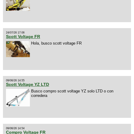
24/07/26 17:06
Scott Voltage FR
Hola, busco scott voltage FR
09/06/26 14:55
Scott Voltage YZ LTD
Busco compro scott voltage YZ solo LTD o con
corredera
09/06/26 14:54
Compro Voltage FR