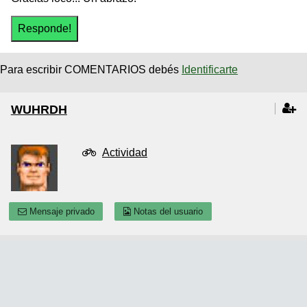
Para escribir COMENTARIOS debés
Identificarte
WUHRDH
Actividad
Mensaje privado
Notas del usuario