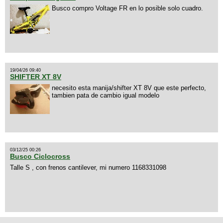
Busco compro Voltage FR en lo posible solo cuadro.
19/04/26 09:40
SHIFTER XT 8V
necesito esta manija/shifter XT 8V que este perfecto,
tambien pata de cambio igual modelo
03/12/25 00:26
Busco Ciclocross
Talle S , con frenos cantilever, mi numero 1168331098