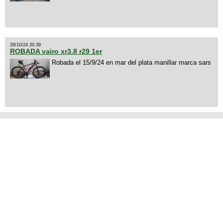
28/10/24 20:39
ROBADA vairo xr3.8 r29 1er
Robada el 15/9/24 en mar del plata manillar marca sars