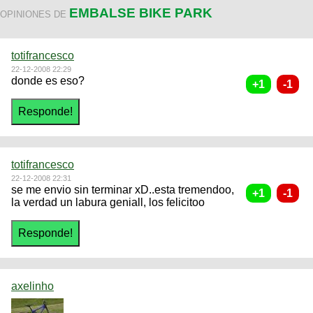
EMBALSE BIKE PARK
OPINIONES DE
totifrancesco
22-12-2008 22:29
donde es eso?
totifrancesco
22-12-2008 22:31
se me envio sin terminar xD..esta tremendoo,
la verdad un labura geniall, los felicitoo
axelinho