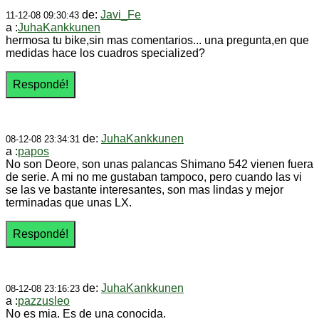
de:
Javi_Fe
11-12-08 09:30:43
a :
JuhaKankkunen
hermosa tu bike,sin mas comentarios... una pregunta,en que
medidas hace los cuadros specialized?
de:
JuhaKankkunen
08-12-08 23:34:31
a :
papos
No son Deore, son unas palancas Shimano 542 vienen fuera
de serie. A mi no me gustaban tampoco, pero cuando las vi
se las ve bastante interesantes, son mas lindas y mejor
terminadas que unas LX.
de:
JuhaKankkunen
08-12-08 23:16:23
a :
pazzusleo
No es mia. Es de una conocida.