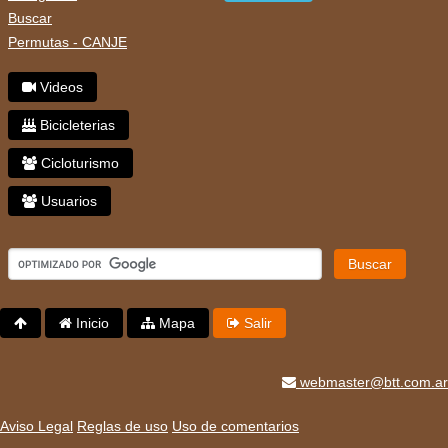
Buscar
Permutas - CANJE
Videos
Bicicleterias
Cicloturismo
Usuarios
Buscar
Inicio
Mapa
Salir
webmaster@btt.com.ar
Aviso Legal
Reglas de uso
Uso de comentarios