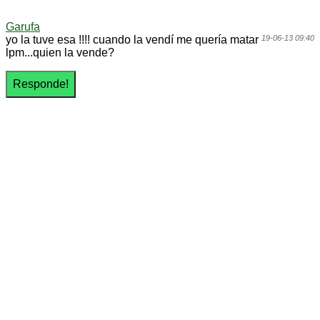
Garufa
yo la tuve esa !!!! cuando la vendí me quería matar
19-06-13 09:40
lpm...quien la vende?