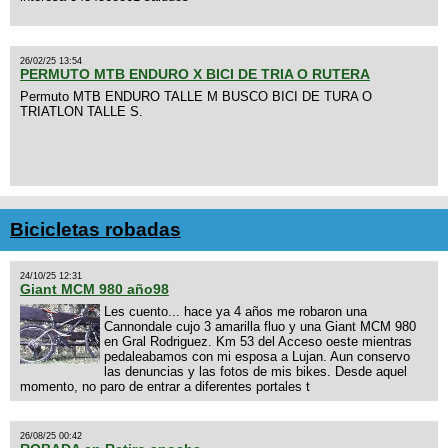
26/02/25 13:54
PERMUTO MTB ENDURO X BICI DE TRIA O RUTERA
Permuto MTB ENDURO TALLE M BUSCO BICI DE TURA O
TRIATLON TALLE S.
Bicicletas robadas
24/10/25 12:31
Giant MCM 980 año98
Les cuento... hace ya 4 años me robaron una
Cannondale cujo 3 amarilla fluo y una Giant MCM 980
en Gral Rodriguez. Km 53 del Acceso oeste mientras
pedaleabamos con mi esposa a Lujan. Aun conservo
las denuncias y las fotos de mis bikes. Desde aquel
momento, no paro de entrar a diferentes portales t
26/08/25 00:42