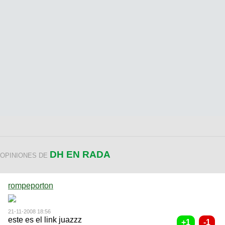
DH EN RADA
OPINIONES DE
rompeporton
21-11-2008 18:56
este es el link juazzz