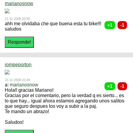
marianosnow
21-11-2008 20:55
ahh me olvidaba che que buena esta tu bike!!!
saludos
rompeporton
21-11-2008 21:44
a:
marianosnow
Hola!! gracias Mariano!
Gracias por el comentario, pero la verdad q es sierto... es
lo que hay... igual ahora estamos agregando unos salitos
que seguro despues los voy a subir a la paj.
Te mando un abrazo!
Saludos!