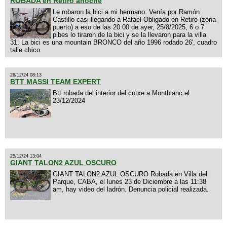
ROBADA en Retiro anoche
Le robaron la bici a mi hermano. Venía por Ramón
Castillo casi llegando a Rafael Obligado en Retiro (zona
puerto) a eso de las 20:00 de ayer, 25/8/2025, 6 o 7
pibes lo tiraron de la bici y se la llevaron para la villa
31. La bici es una mountain BRONCO del año 1996 rodado 26', cuadro
talle chico
26/12/24 08:13
BTT MASSI TEAM EXPERT
Btt robada del interior del cotxe a Montblanc el
23/12/2024
25/12/24 13:04
GIANT TALON2 AZUL OSCURO
GIANT TALON2 AZUL OSCURO Robada en Villa del
Parque, CABA, el lunes 23 de Diciembre a las 11:38
am, hay video del ladrón. Denuncia policial realizada.