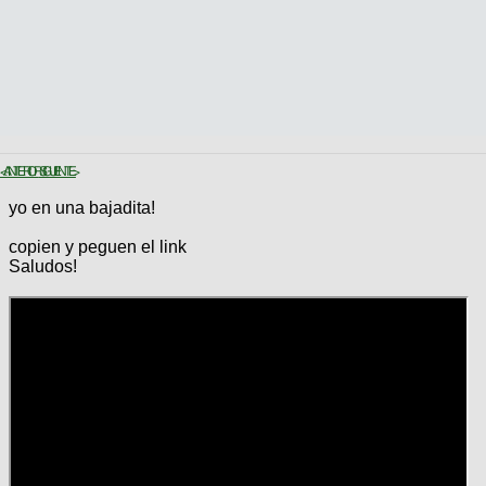
< ANTERIOR
SIGUIENTE >
yo en una bajadita!
copien y peguen el link
Saludos!