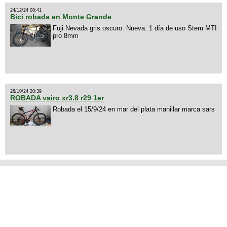
24/12/24 08:41
Bici robada en Monte Grande
Fuji Nevada gris oscuro. Nueva. 1 día de uso Stem MTI
pro 8mm
28/10/24 20:39
ROBADA vairo xr3.8 r29 1er
Robada el 15/9/24 en mar del plata manillar marca sars