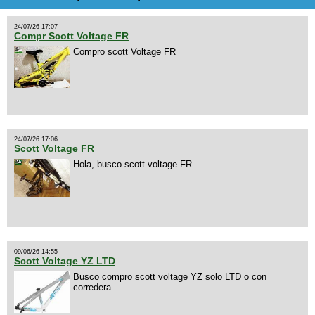
24/07/26 17:07
Compr Scott Voltage FR
Compro scott Voltage FR
24/07/26 17:06
Scott Voltage FR
Hola, busco scott voltage FR
09/06/26 14:55
Scott Voltage YZ LTD
Busco compro scott voltage YZ solo LTD o con
corredera