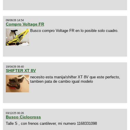
09/06/26 14:54
Compro Voltage FR
Busco compro Voltage FR en lo posible solo cuadro.
19/04/26 09:40
SHIFTER XT 8V
necesito esta manija/shifter XT 8V que este perfecto,
tambien pata de cambio igual modelo
03/12/25 00:26
Busco Ciclocross
Talle S , con frenos cantilever, mi numero 1168331098