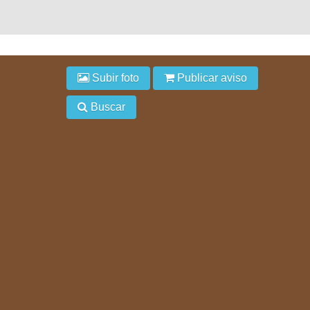
Subir foto
Publicar aviso
Buscar