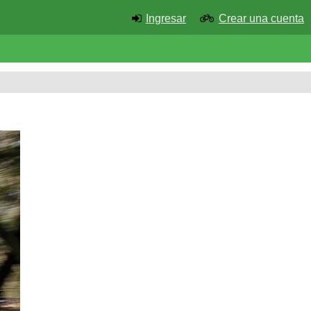
Ingresar
Crear una cuenta