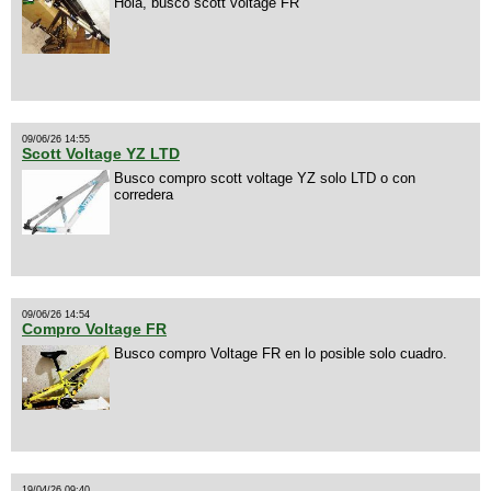
Hola, busco scott voltage FR
09/06/26 14:55
Scott Voltage YZ LTD
Busco compro scott voltage YZ solo LTD o con
corredera
09/06/26 14:54
Compro Voltage FR
Busco compro Voltage FR en lo posible solo cuadro.
19/04/26 09:40