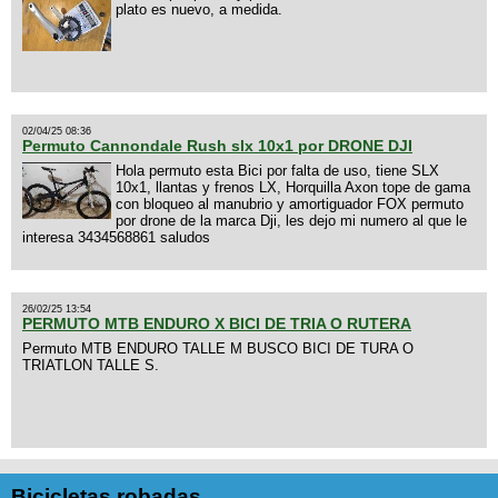
plato es nuevo, a medida.
02/04/25 08:36
Permuto Cannondale Rush slx 10x1 por DRONE DJI
Hola permuto esta Bici por falta de uso, tiene SLX
10x1, llantas y frenos LX, Horquilla Axon tope de gama
con bloqueo al manubrio y amortiguador FOX permuto
por drone de la marca Dji, les dejo mi numero al que le
interesa 3434568861 saludos
26/02/25 13:54
PERMUTO MTB ENDURO X BICI DE TRIA O RUTERA
Permuto MTB ENDURO TALLE M BUSCO BICI DE TURA O
TRIATLON TALLE S.
Bicicletas robadas