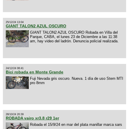
25/12/24 13:04
GIANT TALON2 AZUL OSCURO
GIANT TALON2 AZUL OSCURO Robada en Villa del
Parque, CABA, el lunes 23 de Diciembre a las 11:38
am, hay video del ladrón. Denuncia policial realizada.
24/12/24 08:41
Bici robada en Monte Grande
Fuji Nevada gris oscuro. Nueva. 1 día de uso Stem MTI
pro 8mm
28/10/24 20:39
ROBADA vairo xr3.8 r29 1er
Robada el 15/9/24 en mar del plata manillar marca sars