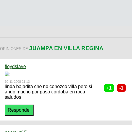
JUAMPA EN VILLA REGINA
OPINIONES DE
floydslave
10-11-2008 21:13
linda bajadita che no conozco villa pero si
ando mucho por paso cordoba en roca
saludos