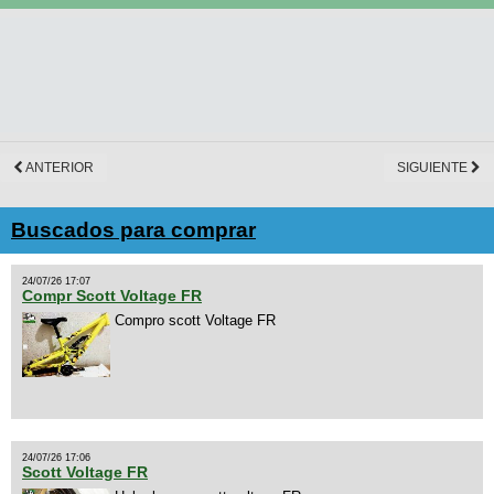
ANTERIOR
SIGUIENTE
Buscados para comprar
24/07/26 17:07
Compr Scott Voltage FR
Compro scott Voltage FR
24/07/26 17:06
Scott Voltage FR