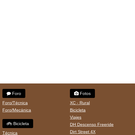
Foro
Fotos
Foro/Técnica
XC - Rural
Foro/Mecánica
Bicicleta
Viajes
Bicicleta
DH Descenso Freeride
Dirt Street 4X
Técnica