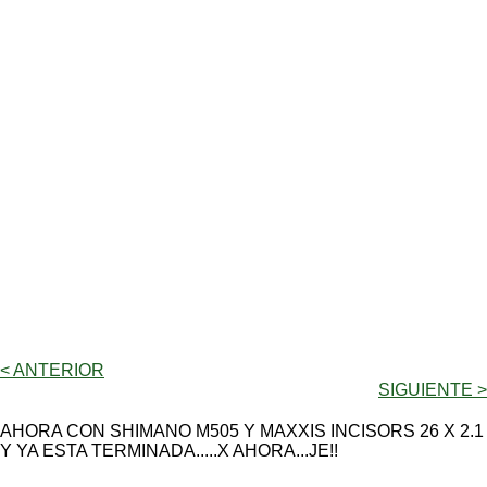
< ANTERIOR
SIGUIENTE >
AHORA CON SHIMANO M505 Y MAXXIS INCISORS 26 X 2.1
Y YA ESTA TERMINADA.....X AHORA...JE!!