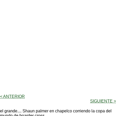
< ANTERIOR
SIGUIENTE >
el grande.... Shaun palmer en chapelco corriendo la copa del
mundo de boarder cross...