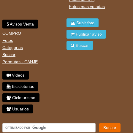
Fotos mas votadas
Subir foto
Avisos Venta
COMPRO
Publicar aviso
Fotos
Buscar
Categorias
Buscar
Permutas - CANJE
Videos
Bicicleterias
Cicloturismo
Usuarios
Buscar