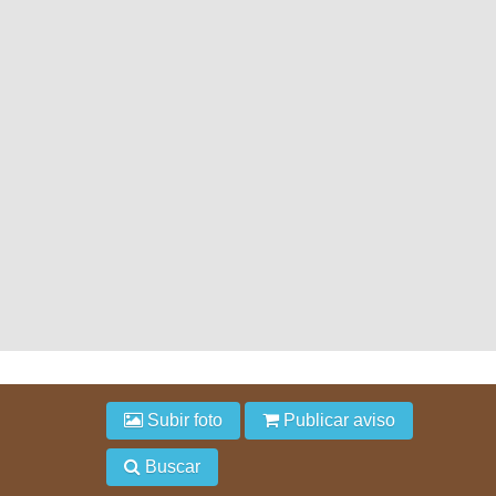
Subir foto
Publicar aviso
Buscar