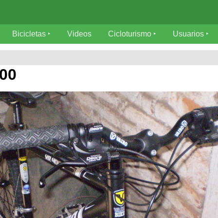
Bicicletas
Videos
Cicloturismo
Usuarios
000