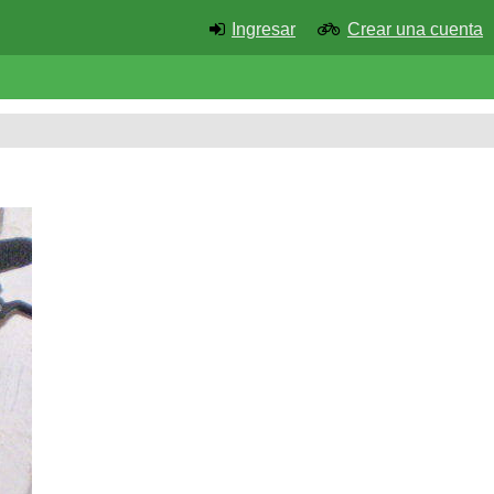
Ingresar
Crear una cuenta