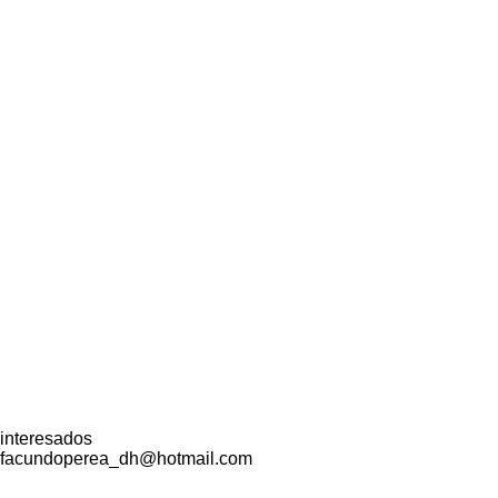
interesados
facundoperea_dh@hotmail.com