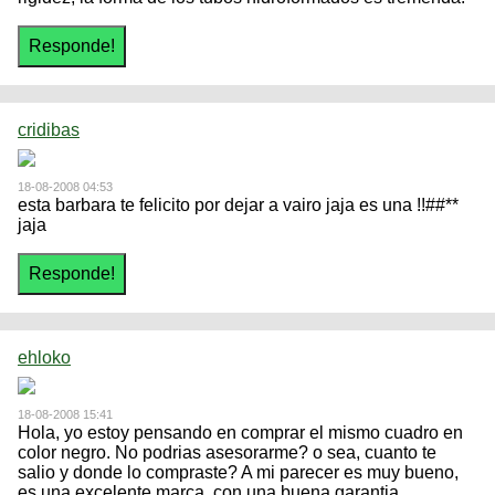
cridibas
18-08-2008 04:53
esta barbara te felicito por dejar a vairo jaja es una !!##**
jaja
ehloko
18-08-2008 15:41
Hola, yo estoy pensando en comprar el mismo cuadro en
color negro. No podrias asesorarme? o sea, cuanto te
salio y donde lo compraste? A mi parecer es muy bueno,
es una excelente marca, con una buena garantia,