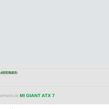
< ANTERIOR
SIGUIENTE >
MI GIANT ATX 7
OPINIÓN DE