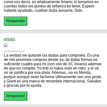
como vos decis, es relativamente liviano, si tomamos en
cuentas todos los puntos de refuerzo ke tiene. Espero
haberte ayudado, cualkier duda avisame, Slds.
ehloko
19-08-2008 00:59
La verdad me quitaste las dudas para comprarlo. Es una
de mis proximas compras desde ya, de todas formas es
suficiente cuadro para mi (con uso de XC liviano) ademas
de que no compito. Yo tmb lo habia visto en nitro, y el xtc
no se justifica por esa plata. Ademas...no es Merida,
porque aunque sean facheros ultimamente son una peste,
y Giant es una marca de renombre internacional. Saludos
y gracias por tu ayuda.