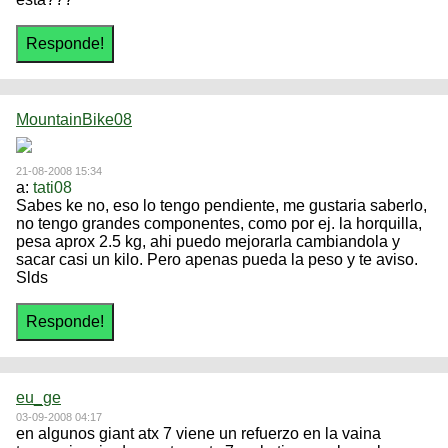
MountainBike08
21-08-2008 15:34
a:
tati08
Sabes ke no, eso lo tengo pendiente, me gustaria saberlo,
no tengo grandes componentes, como por ej. la horquilla,
pesa aprox 2.5 kg, ahi puedo mejorarla cambiandola y
sacar casi un kilo. Pero apenas pueda la peso y te aviso.
Slds
eu_ge
03-09-2008 04:17
en algunos giant atx 7 viene un refuerzo en la vaina