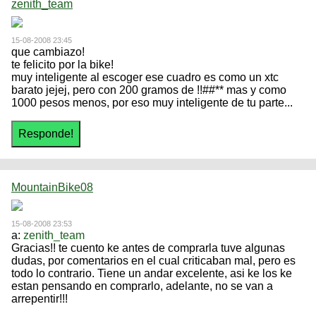
zenith_team
15-08-2008 23:45
que cambiazo!
te felicito por la bike!
muy inteligente al escoger ese cuadro es como un xtc
barato jejej, pero con 200 gramos de !!##** mas y como
1000 pesos menos, por eso muy inteligente de tu parte...
MountainBike08
15-08-2008 23:53
a:
zenith_team
Gracias!! te cuento ke antes de comprarla tuve algunas
dudas, por comentarios en el cual criticaban mal, pero es
todo lo contrario. Tiene un andar excelente, asi ke los ke
estan pensando en comprarlo, adelante, no se van a
arrepentir!!!