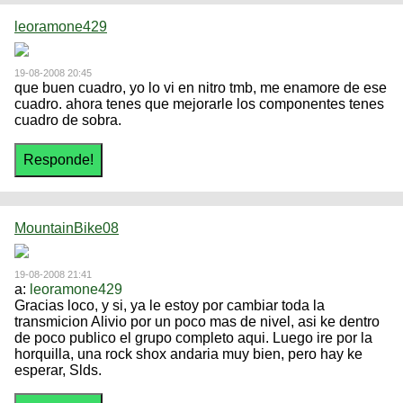
leoramone429
19-08-2008 20:45
que buen cuadro, yo lo vi en nitro tmb, me enamore de ese
cuadro. ahora tenes que mejorarle los componentes tenes
cuadro de sobra.
MountainBike08
19-08-2008 21:41
a:
leoramone429
Gracias loco, y si, ya le estoy por cambiar toda la
transmicion Alivio por un poco mas de nivel, asi ke dentro
de poco publico el grupo completo aqui. Luego ire por la
horquilla, una rock shox andaria muy bien, pero hay ke
esperar, Slds.