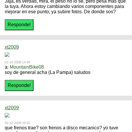
Jaja, es verdad, mira, el peso no lo se, pero pesa mas que
la tuya. Ahora estoy cambiando varios componentes para
mejorar en ese punto, ya subire fotos. De donde sos?
xt2009
02-10-2008 14:49
a:
MountainBike08
soy de general acha (La Pampa) saludos
xt2009
02-10-2008 15:02
que frenos trae? son frenos a disco mecanico? yo tuve