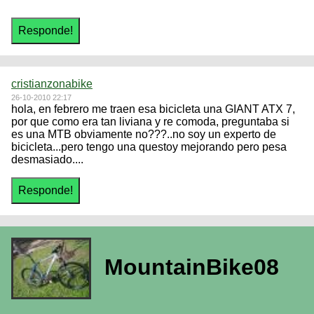
cristianzonabike
26-10-2010 22:17
hola, en febrero me traen esa bicicleta una GIANT ATX 7,
por que como era tan liviana y re comoda, preguntaba si
es una MTB obviamente no???..no soy un experto de
bicicleta...pero tengo una questoy mejorando pero pesa
desmasiado....
MountainBike08