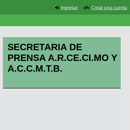
Ingresar
Crear una cuenta
SECRETARIA DE
PRENSA A.R.CE.CI.MO Y
A.C.C.M.T.B.