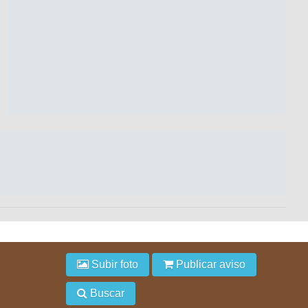
Subir foto
Publicar aviso
Buscar