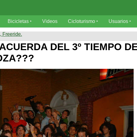
Bicicletas
Videos
Cicloturismo
Usuarios
 Freeride.
 ACUERDA DEL 3º TIEMPO D
OZA???