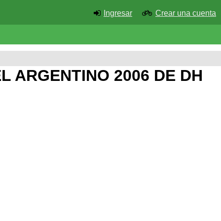
Ingresar
Crear una cuenta
EL ARGENTINO 2006 DE DH