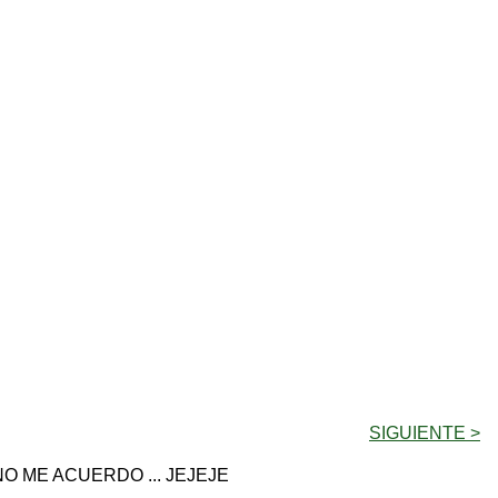
SIGUIENTE >
O ME ACUERDO ... JEJEJE