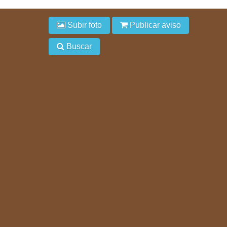
Subir foto
Publicar aviso
Buscar