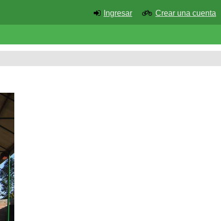
Ingresar
Crear una cuenta