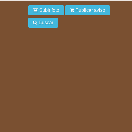
Subir foto
Publicar aviso
Buscar