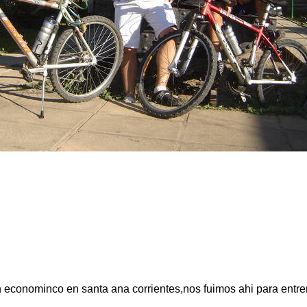
ren econominco en santa ana corrientes,nos fuimos ahi para entr