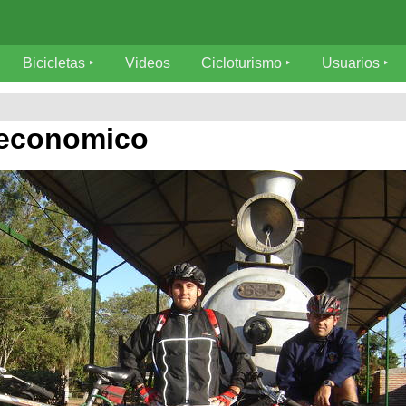
Bicicletas
Videos
Cicloturismo
Usuarios
n economico