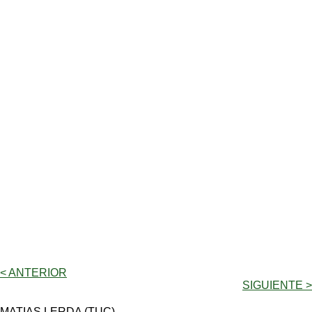
< ANTERIOR
SIGUIENTE >
MATIAS LERDA (TUC)