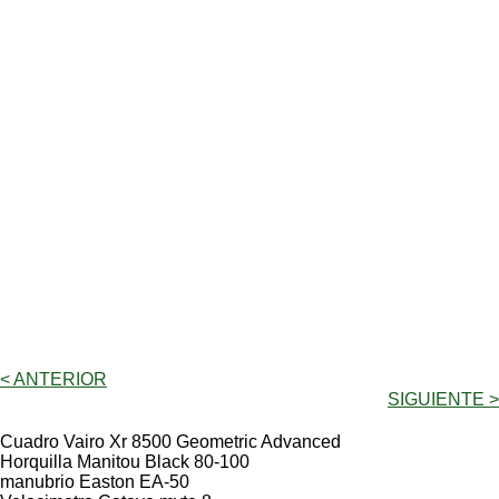
< ANTERIOR
SIGUIENTE >
Cuadro Vairo Xr 8500 Geometric Advanced
Horquilla Manitou Black 80-100
manubrio Easton EA-50