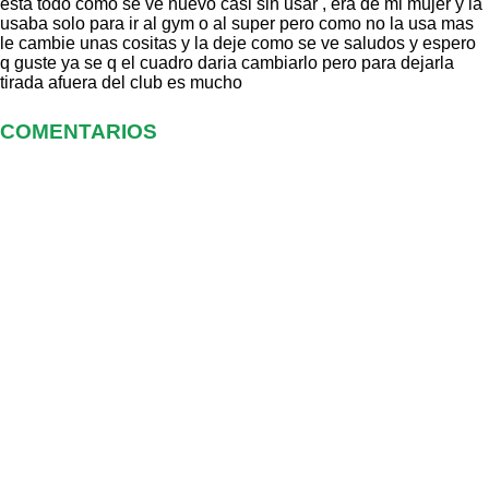
esta todo como se ve nuevo casi sin usar , era de mi mujer y la
usaba solo para ir al gym o al super pero como no la usa mas
le cambie unas cositas y la deje como se ve saludos y espero
q guste ya se q el cuadro daria cambiarlo pero para dejarla
tirada afuera del club es mucho
COMENTARIOS