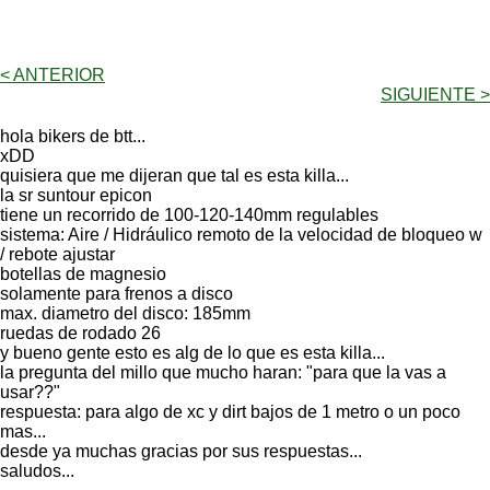
< ANTERIOR
SIGUIENTE >
hola bikers de btt...
xDD
quisiera que me dijeran que tal es esta killa...
la sr suntour epicon
tiene un recorrido de 100-120-140mm regulables
sistema: Aire / Hidráulico remoto de la velocidad de bloqueo w
/ rebote ajustar
botellas de magnesio
solamente para frenos a disco
max. diametro del disco: 185mm
ruedas de rodado 26
y bueno gente esto es alg de lo que es esta killa...
la pregunta del millo que mucho haran: "para que la vas a
usar??"
respuesta: para algo de xc y dirt bajos de 1 metro o un poco
mas...
desde ya muchas gracias por sus respuestas...
saludos...